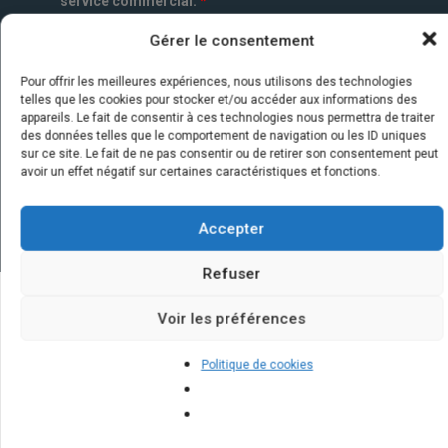
service commercial.
*
Gérer le consentement
Pour offrir les meilleures expériences, nous utilisons des technologies
telles que les cookies pour stocker et/ou accéder aux informations des
appareils. Le fait de consentir à ces technologies nous permettra de traiter
des données telles que le comportement de navigation ou les ID uniques
sur ce site. Le fait de ne pas consentir ou de retirer son consentement peut
avoir un effet négatif sur certaines caractéristiques et fonctions.
Accepter
Refuser
Voir les préférences
Quelques infos sur nos centrales
solaires : questions et réponses
Politique de cookies