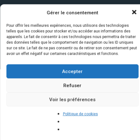
Gérer le consentement
Pour offrir les meilleures expériences, nous utilisons des technologies
telles que les cookies pour stocker et/ou accéder aux informations des
appareils. Le fait de consentir à ces technologies nous permettra de traiter
des données telles que le comportement de navigation ou les ID uniques
sur ce site. Le fait de ne pas consentir ou de retirer son consentement peut
avoir un effet négatif sur certaines caractéristiques et fonctions.
Accepter
Refuser
Quelques infos sur nos centrales
solaires : questions et réponses
Voir les préférences
Politique de cookies
Est-ce rentable d'installer des
panneaux photovoltaïques en