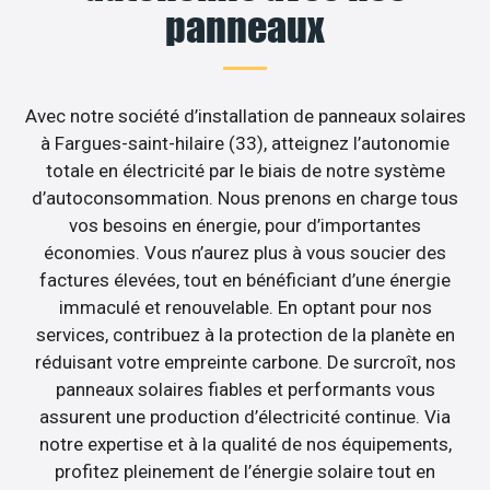
panneaux
Avec notre société d’installation de panneaux solaires
à Fargues-saint-hilaire (33), atteignez l’autonomie
totale en électricité par le biais de notre système
d’autoconsommation. Nous prenons en charge tous
vos besoins en énergie, pour d’importantes
économies. Vous n’aurez plus à vous soucier des
factures élevées, tout en bénéficiant d’une énergie
immaculé et renouvelable. En optant pour nos
services, contribuez à la protection de la planète en
réduisant votre empreinte carbone. De surcroît, nos
panneaux solaires fiables et performants vous
assurent une production d’électricité continue. Via
notre expertise et à la qualité de nos équipements,
profitez pleinement de l’énergie solaire tout en