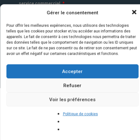
service commercial.
*
Gérer le consentement
Pour offrir les meilleures expériences, nous utilisons des technologies
telles que les cookies pour stocker et/ou accéder aux informations des
appareils. Le fait de consentir à ces technologies nous permettra de traiter
des données telles que le comportement de navigation ou les ID uniques
sur ce site. Le fait de ne pas consentir ou de retirer son consentement peut
avoir un effet négatif sur certaines caractéristiques et fonctions.
Accepter
Refuser
Voir les préférences
Quelques infos sur nos centrales
Politique de cookies
solaires : questions et réponses