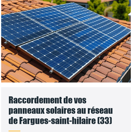
Raccordement de vos
panneaux solaires au réseau
de Fargues-saint-hilaire (33)