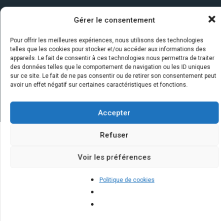
Gérer le consentement
Pour offrir les meilleures expériences, nous utilisons des technologies
telles que les cookies pour stocker et/ou accéder aux informations des
appareils. Le fait de consentir à ces technologies nous permettra de traiter
des données telles que le comportement de navigation ou les ID uniques
sur ce site. Le fait de ne pas consentir ou de retirer son consentement peut
avoir un effet négatif sur certaines caractéristiques et fonctions.
Accepter
Refuser
Quelques infos sur nos centrales
Voir les préférences
solaires : questions et réponses
Politique de cookies
Quelles sont les dernières