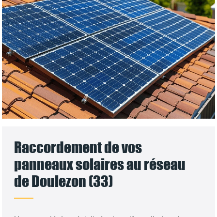
Raccordement de vos
panneaux solaires au réseau
de Doulezon (33)