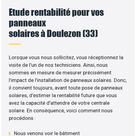
Etude rentabilité pour vos
panneaux
solaires à Doulezon (33)
Lorsque vous nous sollicitez, vous réceptionnez la
visite de l’un de nos techniciens. Ainsi, nous
sommes en mesure de mesurer précisément
l’impact de l’installation de panneaux solaires. Donc,
il convient toujours, avant toute pose de panneaux
solaires, d’estimer la rentabilité future que vous
avez la capacité d’attendre de votre centrale
solaire. En conséquence, voici comment nous
procédons :
Nous venons voir le bâtiment