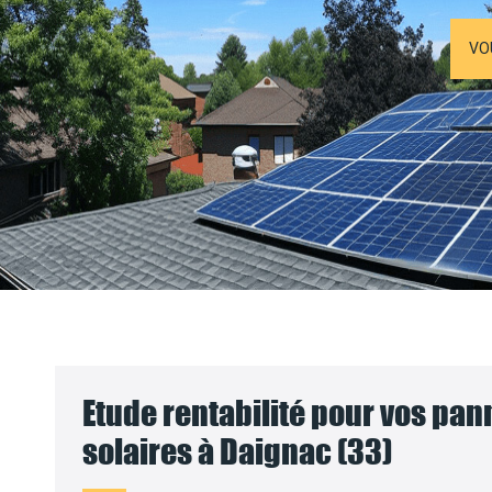
VO
Etude rentabilité pour vos pa
solaires à Daignac (33)