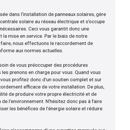
isée dans l’installation de panneaux solaires, gère
centrale solaire au réseau électrique et s’occupe
 nécessaires. Ceci vous garantit donc une
nt la mise en service. Par le biais de notre
r-faire, nous effectuons le raccordement de
nforme aux normes actuelles.
esoin de vous préoccuper des procédures
s les prenons en charge pour vous. Quand vous
 vous profitez donc d’un soutien complet et sur
ordement efficace de votre installation. De plus,
lité de produire votre propre électricité et de
n de l’environnement. N’hésitez donc pas à faire
er les bénéfices de l’énergie solaire et réduire