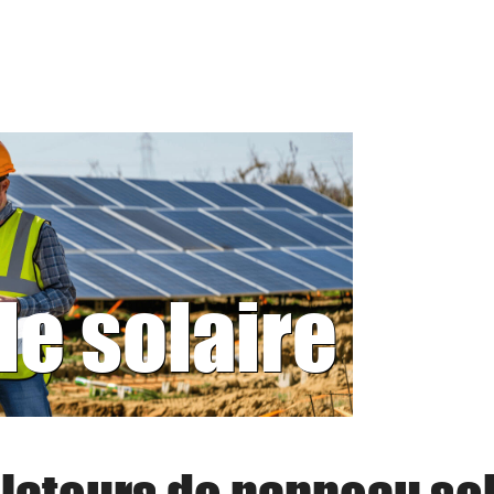
le solaire