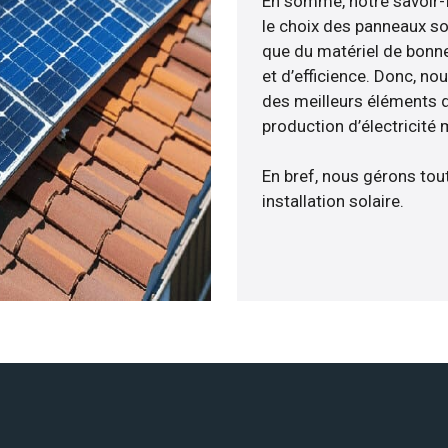
En somme, notre savoir-
le choix des panneaux so
que du matériel de bonne
et d’efficience. Donc, no
des meilleurs éléments d
production d’électricité
En bref, nous gérons tou
installation solaire.