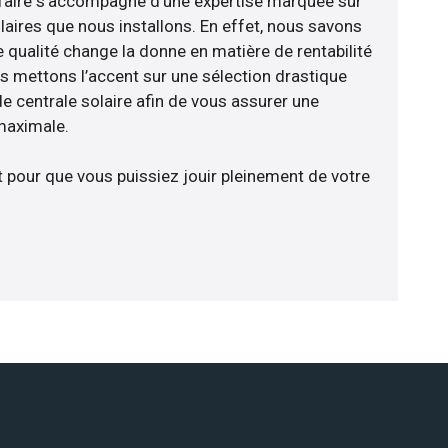
faire s’accompagne d’une expertise marquée sur
laires que nous installons. En effet, nous savons
 qualité change la donne en matière de rentabilité
us mettons l’accent sur une sélection drastique
e centrale solaire afin de vous assurer une
 maximale.
t pour que vous puissiez jouir pleinement de votre