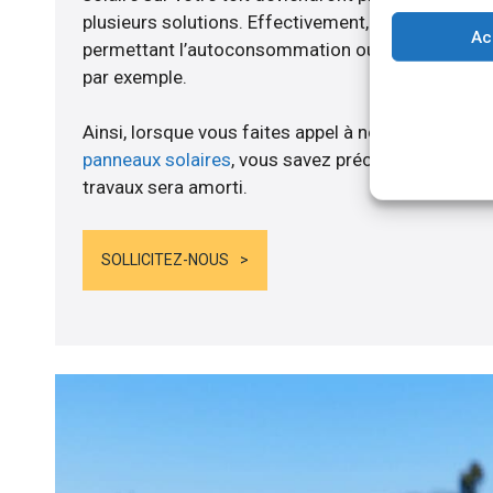
plusieurs solutions. Effectivement, nous vous p
Ac
permettant l’autoconsommation ou l’alimentation d
par exemple.
Ainsi, lorsque vous faites appel à notre entreprise
panneaux solaires
, vous savez précisément au mo
travaux sera amorti.
SOLLICITEZ-NOUS