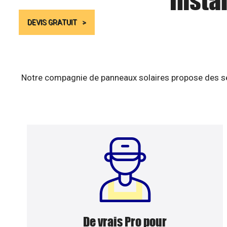
Insta
DEVIS GRATUIT
Notre compagnie de panneaux solaires propose des ser
De vrais Pro pour