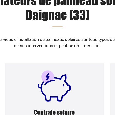
llateurs de panneau sol
Daignac (33)
vices d’installation de panneaux solaires sur tous types de
de nos interventions et peut se résumer ainsi.
Centrale solaire