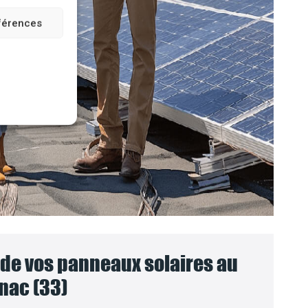
éférences
e vos panneaux solaires au
nac (33)