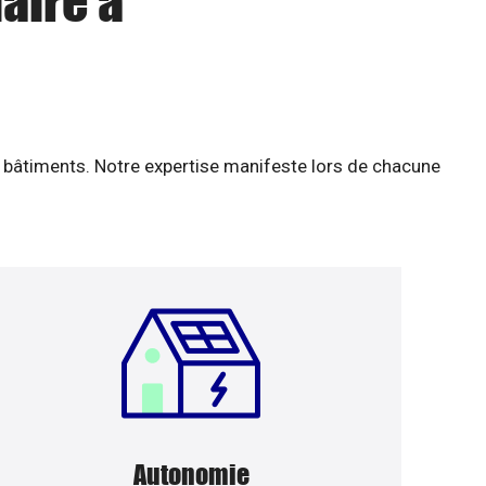
aire à
 bâtiments. Notre expertise manifeste lors de chacune
Autonomie