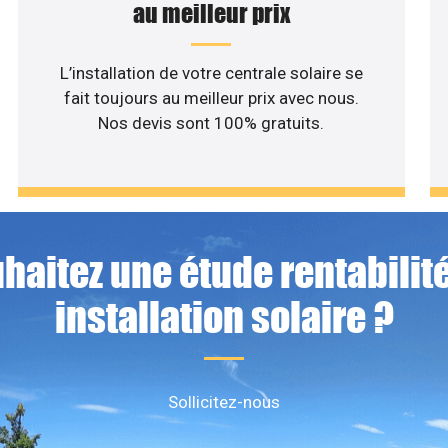
au meilleur prix
L’installation de votre centrale solaire se
fait toujours au meilleur prix avec nous.
Nos devis sont 100% gratuits.
haitez une étude rentabilité
installation solaire ?
Sollicitez-nous