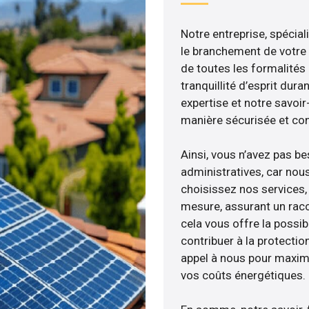
Notre entreprise, spécial
le branchement de votre 
de toutes les formalités
tranquillité d’esprit dura
expertise et notre savoi
manière sécurisée et co
Ainsi, vous n’avez pas b
administratives, car nou
choisissez nos services,
mesure, assurant un racc
cela vous offre la possibi
contribuer à la protectio
appel à nous pour maximis
vos coûts énergétiques.