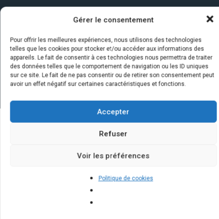
Gérer le consentement
Pour offrir les meilleures expériences, nous utilisons des technologies
telles que les cookies pour stocker et/ou accéder aux informations des
appareils. Le fait de consentir à ces technologies nous permettra de traiter
des données telles que le comportement de navigation ou les ID uniques
sur ce site. Le fait de ne pas consentir ou de retirer son consentement peut
avoir un effet négatif sur certaines caractéristiques et fonctions.
Accepter
Refuser
Quelques infos sur nos centrales
solaires : questions et réponses
Voir les préférences
Politique de cookies
Quelle est la différence entre les
panneaux solaires et les