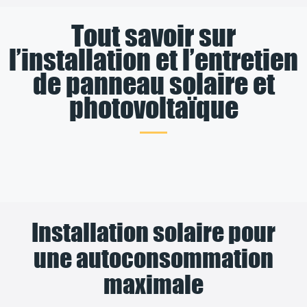
Tout savoir sur
l’installation et l’entretien
de panneau solaire et
photovoltaïque
Installation solaire pour
une autoconsommation
maximale