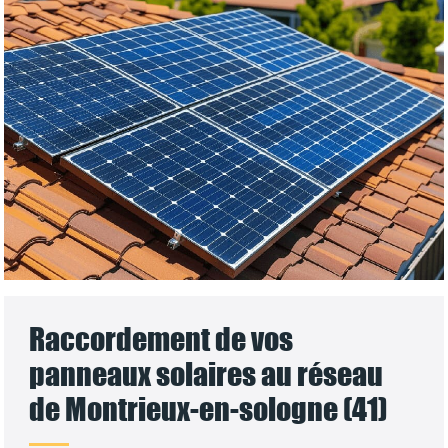
Raccordement de vos
panneaux solaires au réseau
de Montrieux-en-sologne (41)