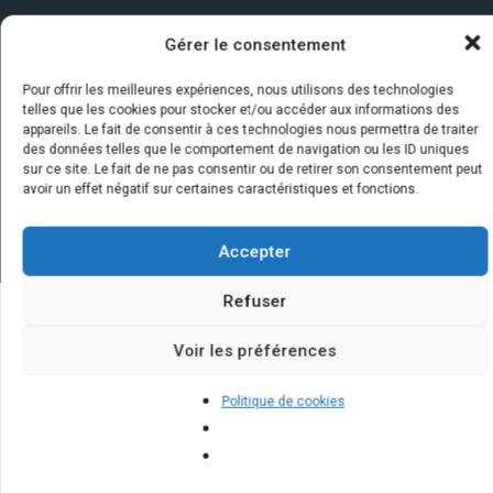
Gérer le consentement
Pour offrir les meilleures expériences, nous utilisons des technologies
telles que les cookies pour stocker et/ou accéder aux informations des
appareils. Le fait de consentir à ces technologies nous permettra de traiter
des données telles que le comportement de navigation ou les ID uniques
sur ce site. Le fait de ne pas consentir ou de retirer son consentement peut
avoir un effet négatif sur certaines caractéristiques et fonctions.
Accepter
Refuser
Quelques infos sur nos centrales
Voir les préférences
solaires : questions et réponses
Politique de cookies
Quelle est la durée de vie d'un