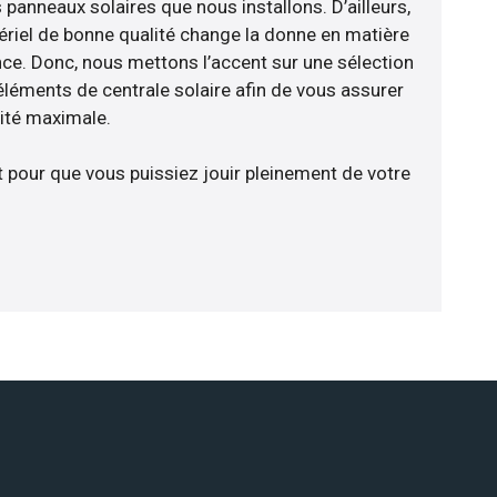
panneaux solaires que nous installons. D’ailleurs,
riel de bonne qualité change la donne en matière
ience. Donc, nous mettons l’accent sur une sélection
éléments de centrale solaire afin de vous assurer
cité maximale.
t pour que vous puissiez jouir pleinement de votre