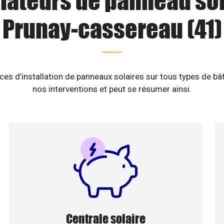
llateurs de panneau sol
Prunay-cassereau (41)
es d’installation de panneaux solaires sur tous types de b
nos interventions et peut se résumer ainsi.
Centrale solaire