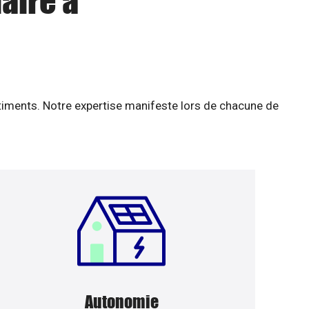
aire à
âtiments. Notre expertise manifeste lors de chacune de
Autonomie