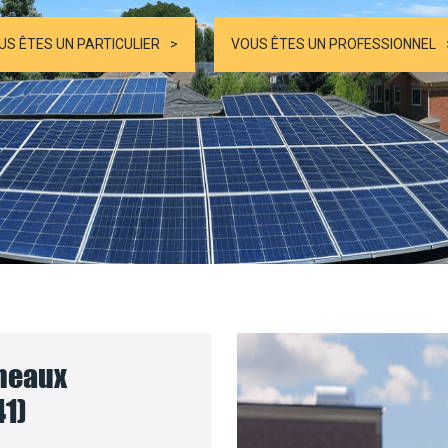
US ÊTES UN PARTICULIER
VOUS ÊTES UN PROFESSIONNEL
nneaux
41)