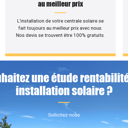
au meilleur prix
L’installation de votre centrale solaire se
fait toujours au meilleur prix avec nous.
Nos devis se trouvent être 100% gratuits.
haitez une étude rentabilité
installation solaire ?
Sollicitez-nous