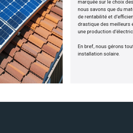
marquée sur le choix des 
nous savons que du maté
de rentabilité et d’effic
drastique des meilleurs 
une production d’électri
En bref, nous gérons tou
installation solaire.