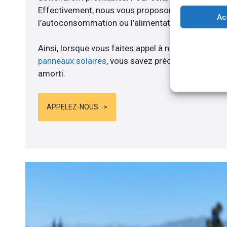
Effectivement, nous vous proposons un branche
Ac
l’autoconsommation ou l’alimentation de batteries
Ainsi, lorsque vous faites appel à notre entreprise
panneaux solaires
, vous savez précisément quand
amorti.
APPELEZ-NOUS