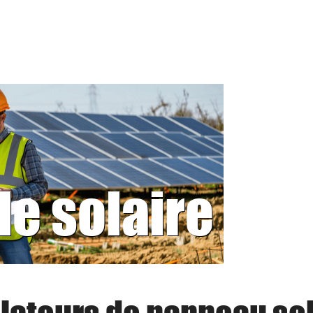
le solaire