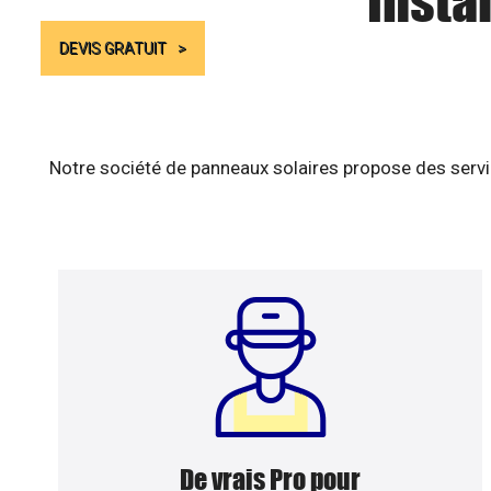
Insta
DEVIS GRATUIT
Notre société de panneaux solaires propose des servic
De vrais Pro pour