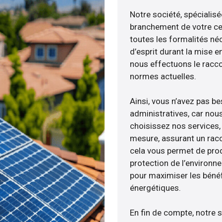
Notre société, spécialisé
branchement de votre cen
toutes les formalités néc
d’esprit durant la mise en
nous effectuons le racc
normes actuelles.
Ainsi, vous n’avez pas b
administratives, car nou
choisissez nos services, 
mesure, assurant un racc
cela vous permet de produ
protection de l’environn
pour maximiser les bénéfi
énergétiques.
En fin de compte, notre 