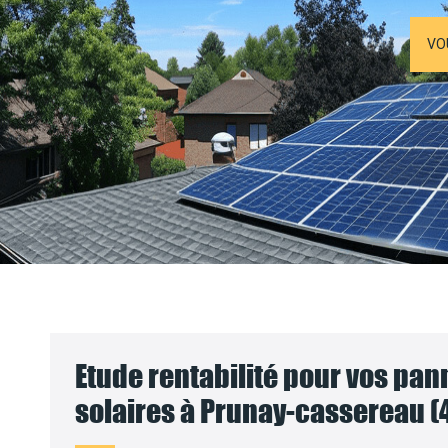
VO
Etude rentabilité pour vos pa
solaires à Prunay-cassereau (