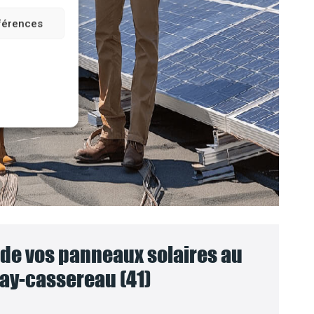
éférences
e vos panneaux solaires au
ay-cassereau (41)