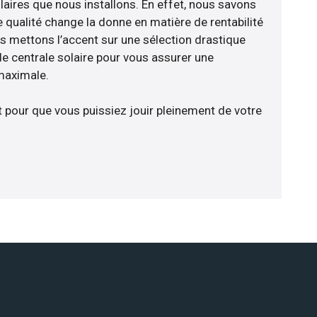
laires que nous installons. En effet, nous savons
 qualité change la donne en matière de rentabilité
us mettons l’accent sur une sélection drastique
e centrale solaire pour vous assurer une
 maximale.
t pour que vous puissiez jouir pleinement de votre