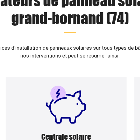
lateurs de panneau sol
grand-bornand (74)
ices d’installation de panneaux solaires sur tous types de b
nos interventions et peut se résumer ainsi.
Centrale solaire