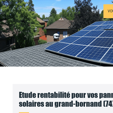
VO
Etude rentabilité pour vos pa
solaires au grand-bornand (74