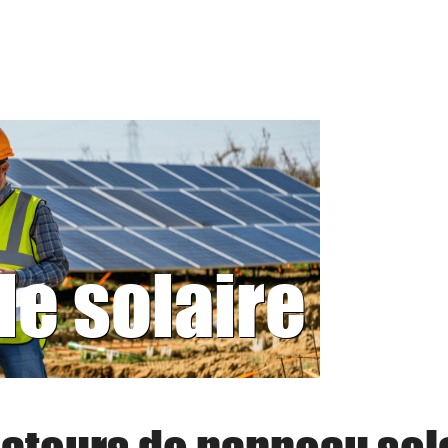
le solaire