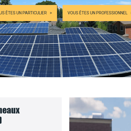
US ÊTES UN PARTICULIER
VOUS ÊTES UN PROFESSIONNEL
nneaux
)