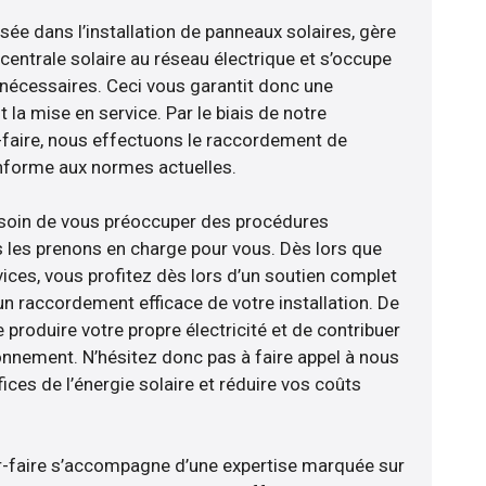
isée dans l’installation de panneaux solaires, gère
centrale solaire au réseau électrique et s’occupe
 nécessaires. Ceci vous garantit donc une
nt la mise en service. Par le biais de notre
r-faire, nous effectuons le raccordement de
nforme aux normes actuelles.
esoin de vous préoccuper des procédures
s les prenons en charge pour vous. Dès lors que
ices, vous profitez dès lors d’un soutien complet
un raccordement efficace de votre installation. De
 produire votre propre électricité et de contribuer
ronnement. N’hésitez donc pas à faire appel à nous
ces de l’énergie solaire et réduire vos coûts
oir-faire s’accompagne d’une expertise marquée sur