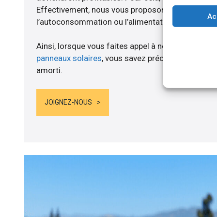
Effectivement, nous vous proposons un branche
Ac
l’autoconsommation ou l’alimentation de batteries
Ainsi, lorsque vous faites appel à notre compagnie
panneaux solaires
, vous savez précisément quand
amorti.
JOIGNEZ-NOUS