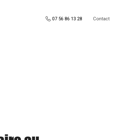
Contact
07 56 86 13 28