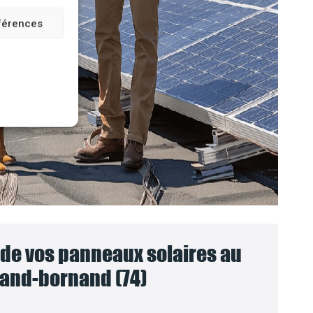
éférences
e vos panneaux solaires au
rand-bornand (74)