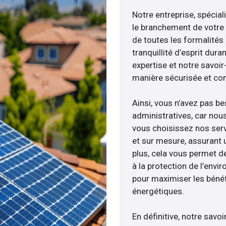
Notre entreprise, spécial
le branchement de votre 
de toutes les formalités
tranquillité d’esprit dura
expertise et notre savoi
manière sécurisée et co
Ainsi, vous n’avez pas b
administratives, car nou
vous choisissez nos serv
et sur mesure, assurant 
plus, cela vous permet de
à la protection de l’envi
pour maximiser les bénéfi
énergétiques.
En définitive, notre sav