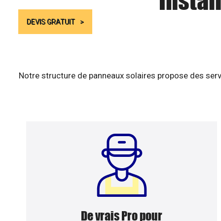
Instal
DEVIS GRATUIT
Notre structure de panneaux solaires propose des serv
De vrais Pro pour