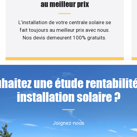
au meilleur prix
L’installation de votre centrale solaire se
fait toujours au meilleur prix avec nous.
Nos devis demeurent 100% gratuits.
haitez une étude rentabilité
installation solaire ?
Joignez-nous