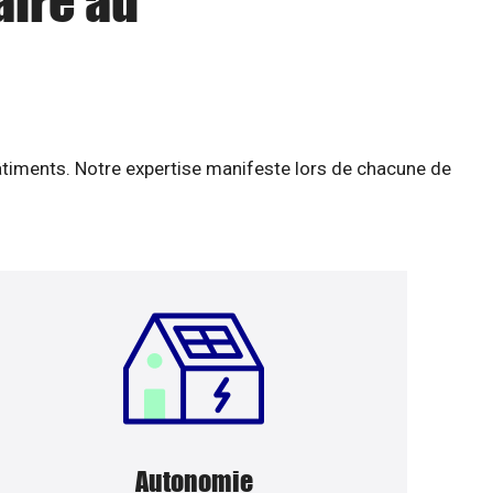
aire au
âtiments. Notre expertise manifeste lors de chacune de
Autonomie