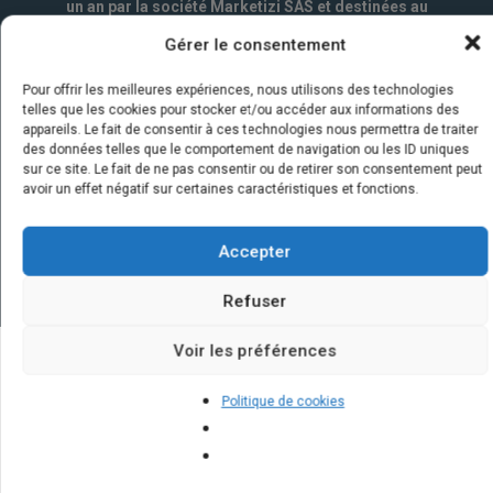
un an par la société Marketizi SAS et destinées au
service commercial.
*
Gérer le consentement
Pour offrir les meilleures expériences, nous utilisons des technologies
telles que les cookies pour stocker et/ou accéder aux informations des
appareils. Le fait de consentir à ces technologies nous permettra de traiter
des données telles que le comportement de navigation ou les ID uniques
sur ce site. Le fait de ne pas consentir ou de retirer son consentement peut
avoir un effet négatif sur certaines caractéristiques et fonctions.
Accepter
Refuser
Voir les préférences
Quelques infos sur nos centrales
Politique de cookies
solaires : questions et réponses