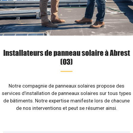
Installateurs de panneau solaire à Abrest
(03)
Notre compagnie de panneaux solaires propose des
services d’installation de panneaux solaires sur tous types
de bâtiments. Notre expertise manifeste lors de chacune
de nos interventions et peut se résumer ainsi.