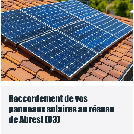
Raccordement de vos
panneaux solaires au réseau
de Abrest (03)