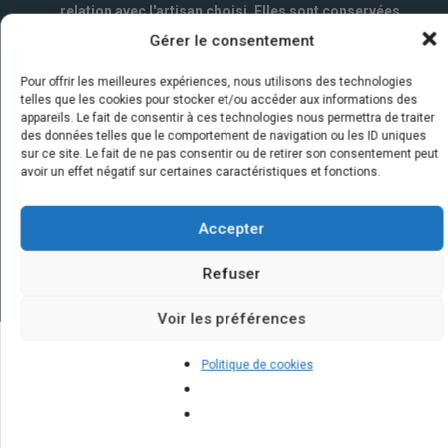
relation avec l'artisan choisi. Elles sont conservées
un an par la société Marketizi SAS et destinées au
Gérer le consentement
service commercial.
*
Pour offrir les meilleures expériences, nous utilisons des technologies
telles que les cookies pour stocker et/ou accéder aux informations des
appareils. Le fait de consentir à ces technologies nous permettra de traiter
des données telles que le comportement de navigation ou les ID uniques
sur ce site. Le fait de ne pas consentir ou de retirer son consentement peut
avoir un effet négatif sur certaines caractéristiques et fonctions.
Accepter
Refuser
Voir les préférences
Politique de cookies
Quelques infos sur nos centrales
solaires : questions et réponses