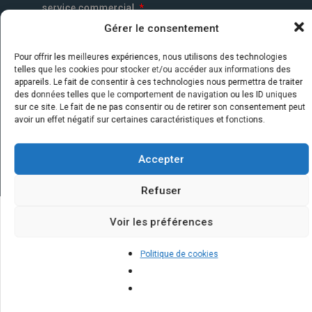
service commercial.
*
Gérer le consentement
Pour offrir les meilleures expériences, nous utilisons des technologies
telles que les cookies pour stocker et/ou accéder aux informations des
appareils. Le fait de consentir à ces technologies nous permettra de traiter
des données telles que le comportement de navigation ou les ID uniques
sur ce site. Le fait de ne pas consentir ou de retirer son consentement peut
avoir un effet négatif sur certaines caractéristiques et fonctions.
Accepter
Refuser
Voir les préférences
Quelques infos sur nos centrales
Politique de cookies
solaires : questions et réponses