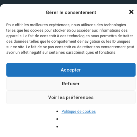
Gérer le consentement
Pour offrir les meilleures expériences, nous utilisons des technologies
telles que les cookies pour stocker et/ou accéder aux informations des
appareils. Le fait de consentir à ces technologies nous permettra de traiter
des données telles que le comportement de navigation ou les ID uniques
sur ce site. Le fait de ne pas consentir ou de retirer son consentement peut
avoir un effet négatif sur certaines caractéristiques et fonctions.
Accepter
Refuser
Quelques infos sur nos centrales
Voir les préférences
solaires : questions et réponses
Politique de cookies
Quelles sont les dernières