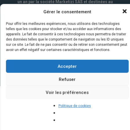
un an par la société Marketizi SAS et destinées au
service commercial.
*
Gérer le consentement
Pour offrir les meilleures expériences, nous utilisons des technologies
telles que les cookies pour stocker et/ou accéder aux informations des
appareils. Le fait de consentir à ces technologies nous permettra de traiter
des données telles que le comportement de navigation ou les ID uniques
sur ce site. Le fait de ne pas consentir ou de retirer son consentement peut
avoir un effet négatif sur certaines caractéristiques et fonctions.
Accepter
Refuser
Voir les préférences
Quelques infos sur nos centrales
Politique de cookies
solaires : questions et réponses