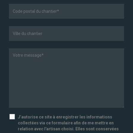
J’autorise ce site à enregistrer les informations
collectées via ce formulaire afin de me mettre en
relation avec l'artisan choisi. Elles sont conservées