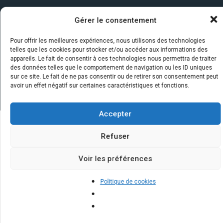
Gérer le consentement
Pour offrir les meilleures expériences, nous utilisons des technologies
telles que les cookies pour stocker et/ou accéder aux informations des
appareils. Le fait de consentir à ces technologies nous permettra de traiter
des données telles que le comportement de navigation ou les ID uniques
sur ce site. Le fait de ne pas consentir ou de retirer son consentement peut
avoir un effet négatif sur certaines caractéristiques et fonctions.
Accepter
Refuser
Quelques infos sur nos centrales
solaires : questions et réponses
Voir les préférences
Politique de cookies
Comment nettoyer des panneaux
solaires photovoltaïques ?