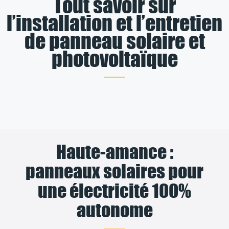
Tout savoir sur
l’installation et l’entretien
de panneau solaire et
photovoltaïque
Haute-amance :
panneaux solaires pour
une électricité 100%
autonome