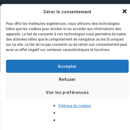
Gérer le consentement
Pour offrir les meilleures expériences, nous utilisons des technologies
telles que les cookies pour stocker et/ou accéder aux informations des
appareils. Le fait de consentir à ces technologies nous permettra de traiter
des données telles que le comportement de navigation ou les ID uniques
sur ce site. Le fait de ne pas consentir ou de retirer son consentement peut
avoir un effet négatif sur certaines caractéristiques et fonctions.
Accepter
Refuser
Quelques infos sur nos centrales
Voir les préférences
solaires : questions et réponses
Politique de cookies
Quels sont les bénéfices à long