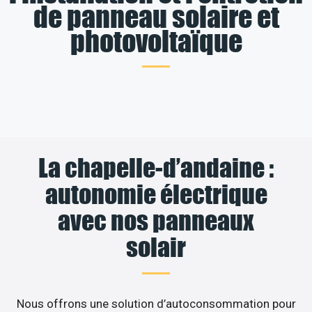
de panneau solaire et
photovoltaïque
La chapelle-d’andaine :
autonomie électrique
avec nos panneaux
solair
Nous offrons une solution d’autoconsommation pour