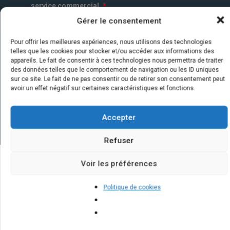
service commercial.
*
Gérer le consentement
Pour offrir les meilleures expériences, nous utilisons des technologies
telles que les cookies pour stocker et/ou accéder aux informations des
appareils. Le fait de consentir à ces technologies nous permettra de traiter
des données telles que le comportement de navigation ou les ID uniques
sur ce site. Le fait de ne pas consentir ou de retirer son consentement peut
avoir un effet négatif sur certaines caractéristiques et fonctions.
Accepter
Refuser
Voir les préférences
Quelques infos sur nos centrales
Politique de cookies
solaires : questions et réponses