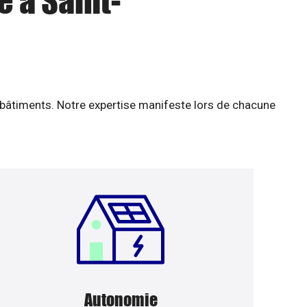
e à Saint-
 bâtiments. Notre expertise manifeste lors de chacune
Autonomie