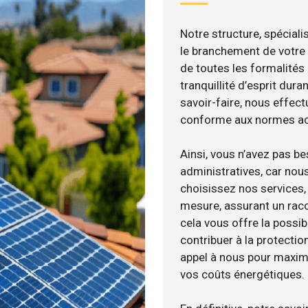
Notre structure, spéciali
le branchement de votre 
de toutes les formalités
tranquillité d’esprit dura
savoir-faire, nous effec
conforme aux normes act
Ainsi, vous n’avez pas b
administratives, car nou
choisissez nos services, 
mesure, assurant un racc
cela vous offre la possibi
contribuer à la protectio
appel à nous pour maximis
vos coûts énergétiques.