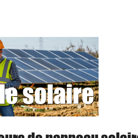
le solaire