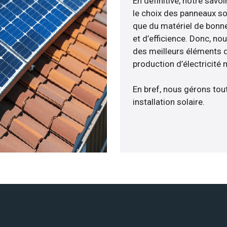
En définitive, notre sav
le choix des panneaux so
que du matériel de bonne
et d’efficience. Donc, no
des meilleurs éléments d
production d’électricité
En bref, nous gérons tou
installation solaire.