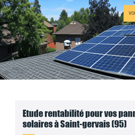
VO
Etude rentabilité pour vos pa
solaires à Saint-gervais (95)