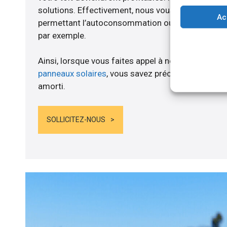
solutions. Effectivement, nous vous proposons 
Ac
permettant l’autoconsommation ou l’alimentation d
par exemple.
Ainsi, lorsque vous faites appel à notre entreprise
panneaux solaires
, vous savez précisément quand
amorti.
SOLLICITEZ-NOUS