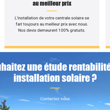
au meilleur prix
L’installation de votre centrale solaire se
fait toujours au meilleur prix avec nous.
Nos devis demeurent 100% gratuits.
haitez une étude rentabilité
installation solaire ?
Contactez-nous