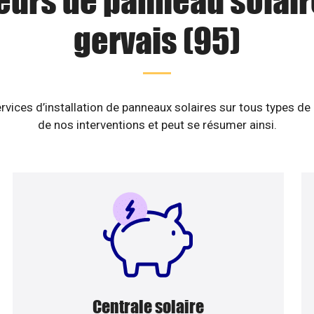
eurs de panneau solair
gervais (95)
rvices d’installation de panneaux solaires sur tous types de
de nos interventions et peut se résumer ainsi.
Centrale solaire