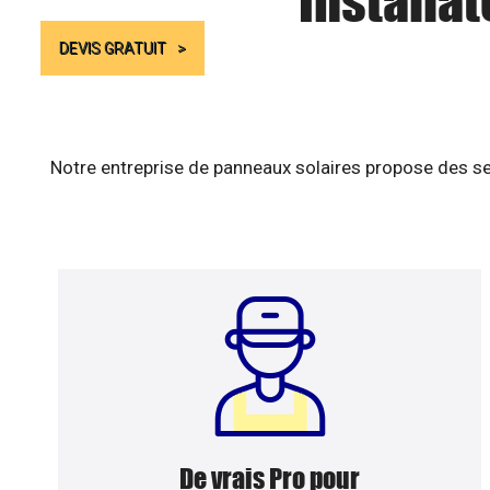
Installat
DEVIS GRATUIT
Notre entreprise de panneaux solaires propose des se
De vrais Pro pour