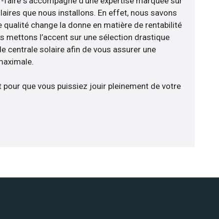
oir-faire s’accompagne d’une expertise marquée sur
laires que nous installons. En effet, nous savons
 qualité change la donne en matière de rentabilité
us mettons l’accent sur une sélection drastique
e centrale solaire afin de vous assurer une
 maximale.
t pour que vous puissiez jouir pleinement de votre