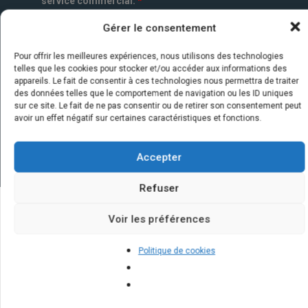
service commercial.
*
Gérer le consentement
Pour offrir les meilleures expériences, nous utilisons des technologies
telles que les cookies pour stocker et/ou accéder aux informations des
appareils. Le fait de consentir à ces technologies nous permettra de traiter
des données telles que le comportement de navigation ou les ID uniques
sur ce site. Le fait de ne pas consentir ou de retirer son consentement peut
avoir un effet négatif sur certaines caractéristiques et fonctions.
Accepter
Refuser
Voir les préférences
Quelques infos sur nos centrales
solaires : questions et réponses
Politique de cookies