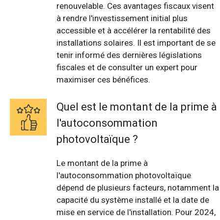
renouvelable. Ces avantages fiscaux visent
à rendre l'investissement initial plus
accessible et à accélérer la rentabilité des
installations solaires. Il est important de se
tenir informé des dernières législations
fiscales et de consulter un expert pour
maximiser ces bénéfices.
Quel est le montant de la prime à
l'autoconsommation
photovoltaïque ?
Le montant de la prime à
l'autoconsommation photovoltaïque
dépend de plusieurs facteurs, notamment la
capacité du système installé et la date de
mise en service de l'installation. Pour 2024,