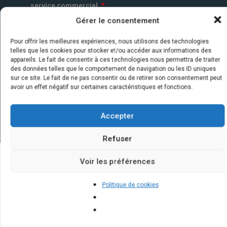
service commercial.
*
Gérer le consentement
Pour offrir les meilleures expériences, nous utilisons des technologies
telles que les cookies pour stocker et/ou accéder aux informations des
appareils. Le fait de consentir à ces technologies nous permettra de traiter
des données telles que le comportement de navigation ou les ID uniques
sur ce site. Le fait de ne pas consentir ou de retirer son consentement peut
avoir un effet négatif sur certaines caractéristiques et fonctions.
Accepter
Refuser
Voir les préférences
Quelques infos sur nos centrales
Politique de cookies
solaires : questions et réponses