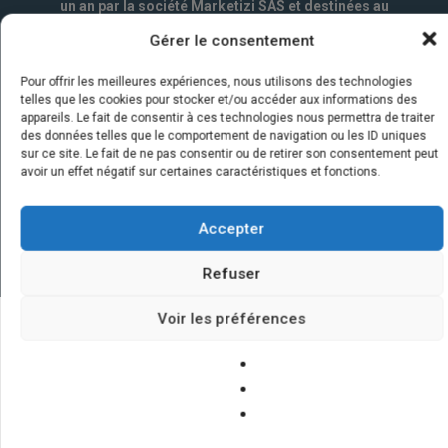
un an par la société Marketizi SAS et destinées au
service commercial.
*
Gérer le consentement
Pour offrir les meilleures expériences, nous utilisons des technologies
telles que les cookies pour stocker et/ou accéder aux informations des
appareils. Le fait de consentir à ces technologies nous permettra de traiter
des données telles que le comportement de navigation ou les ID uniques
sur ce site. Le fait de ne pas consentir ou de retirer son consentement peut
avoir un effet négatif sur certaines caractéristiques et fonctions.
Accepter
Refuser
Voir les préférences
Quelques infos sur nos centrales
solaires : questions et réponses