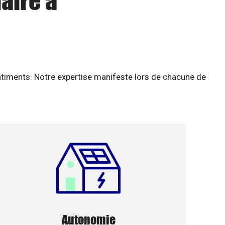
aire à
âtiments. Notre expertise manifeste lors de chacune de
Autonomie