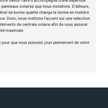
notre savoir-faire s’accompagne d’une expertise
panneaux solaires que nous installons. D’ailleurs,
riel de bonne qualité change la donne en matière
ience. Donc, nous mettons l’accent sur une sélection
éléments de centrale solaire afin de vous assurer
cité maximale.
t pour que vous puissiez jouir pleinement de votre