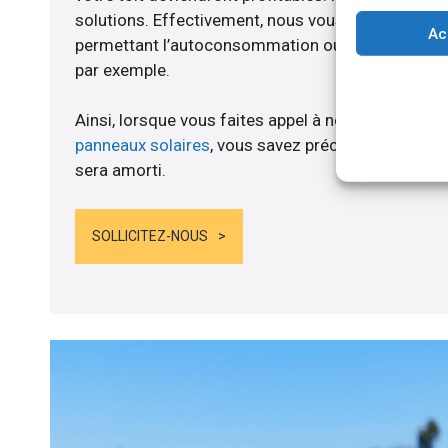
solutions. Effectivement, nous vous proposons 
Ac
permettant l’autoconsommation ou l’alimentation d
par exemple.
Ainsi, lorsque vous faites appel à notre entreprise
panneaux solaires
, vous savez précisément lorsqu
sera amorti.
SOLLICITEZ-NOUS