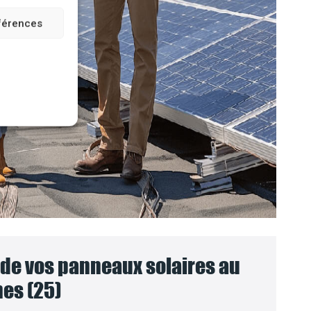
éférences
e vos panneaux solaires au
es (25)