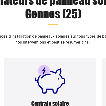
llateurs de panneau sol
Gennes (25)
ices d’installation de panneaux solaires sur tous types de b
nos interventions et peut se résumer ainsi.
Centrale solaire