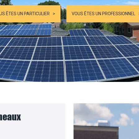
US ÊTES UN PARTICULIER
VOUS ÊTES UN PROFESSIONNEL
nneaux