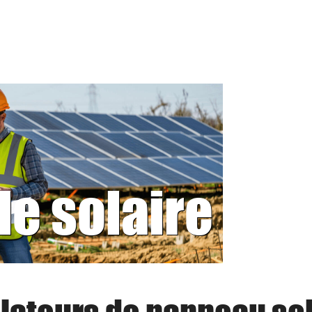
le solaire