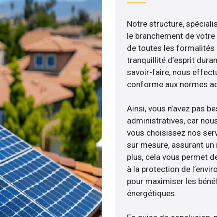
Notre structure, spéciali
le branchement de votre 
de toutes les formalités
tranquillité d’esprit dura
savoir-faire, nous effec
conforme aux normes act
Ainsi, vous n’avez pas b
administratives, car no
vous choisissez nos serv
sur mesure, assurant un 
plus, cela vous permet de
à la protection de l’envi
pour maximiser les bénéfi
énergétiques.