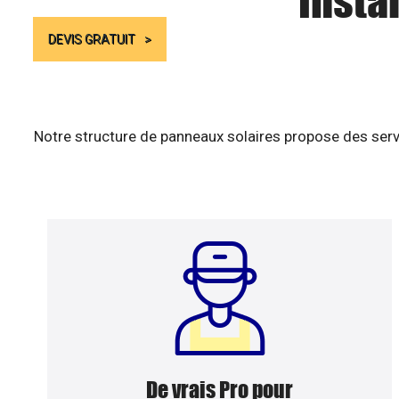
Insta
DEVIS GRATUIT
Notre structure de panneaux solaires propose des serv
De vrais Pro pour