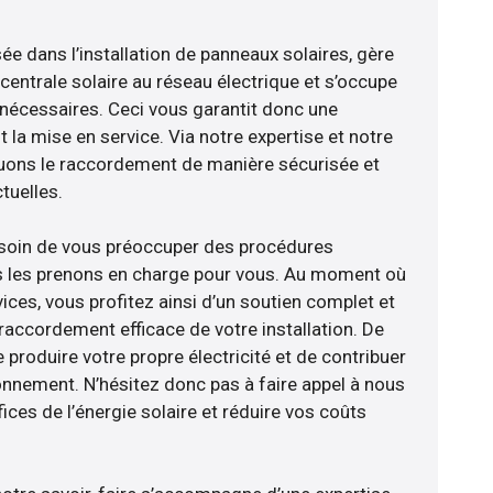
sée dans l’installation de panneaux solaires, gère
centrale solaire au réseau électrique et s’occupe
 nécessaires. Ceci vous garantit donc une
nt la mise en service. Via notre expertise et notre
tuons le raccordement de manière sécurisée et
uelles.
esoin de vous préoccuper des procédures
us les prenons en charge pour vous. Au moment où
ices, vous profitez ainsi d’un soutien complet et
raccordement efficace de votre installation. De
 produire votre propre électricité et de contribuer
ronnement. N’hésitez donc pas à faire appel à nous
ces de l’énergie solaire et réduire vos coûts