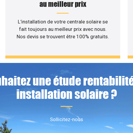
au meilleur prix
L’installation de votre centrale solaire se
fait toujours au meilleur prix avec nous.
Nos devis se trouvent être 100% gratuits.
haitez une étude rentabilité
installation solaire ?
Sollicitez-nous