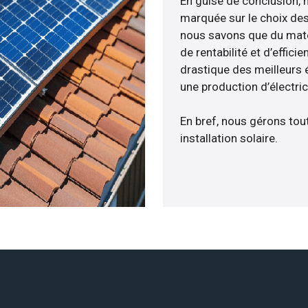
En guise de conclusion, 
marquée sur le choix des 
nous savons que du maté
de rentabilité et d’effic
drastique des meilleurs 
une production d’électri
En bref, nous gérons tou
installation solaire.