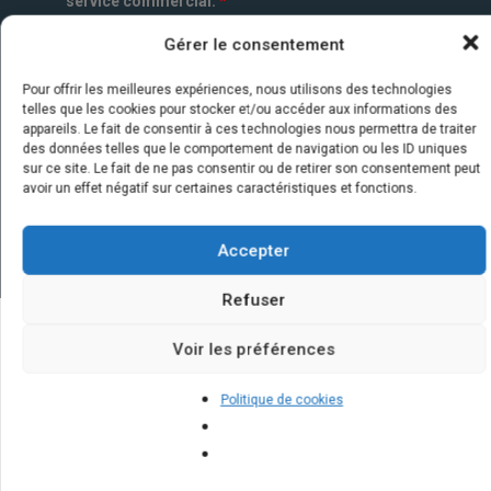
service commercial.
*
Gérer le consentement
Pour offrir les meilleures expériences, nous utilisons des technologies
telles que les cookies pour stocker et/ou accéder aux informations des
appareils. Le fait de consentir à ces technologies nous permettra de traiter
des données telles que le comportement de navigation ou les ID uniques
sur ce site. Le fait de ne pas consentir ou de retirer son consentement peut
avoir un effet négatif sur certaines caractéristiques et fonctions.
Accepter
Refuser
Voir les préférences
Quelques infos sur nos centrales
solaires : questions et réponses
Politique de cookies